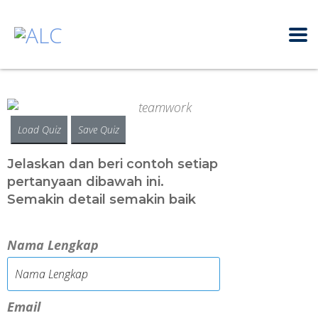
Load Quiz
Save Quiz
Jelaskan dan beri contoh setiap
pertanyaan dibawah ini.
Semakin detail semakin baik
Nama Lengkap
Email