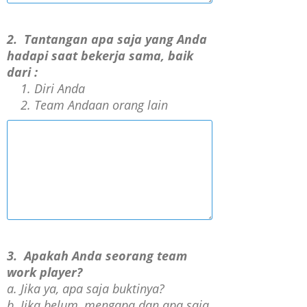
2.
Tantangan apa saja yang Anda
hadapi saat bekerja sama, baik
dari :
Diri Anda
Team Andaan orang lain
3.
Apakah Anda seorang team
work player?
a. Jika ya, apa saja buktinya?
b. Jika belum, mengapa dan apa saja