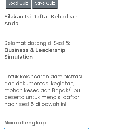
Load Quiz
Save Quiz
Silakan Isi Daftar Kehadiran
Anda
Selamat datang di Sesi 5:
Business & Leadership
Simulation
Untuk kelancaran administrasi
dan dokumentasi kegiatan,
mohon kesediaan Bapak/ Ibu
peserta untuk mengisi daftar
hadir sesi 5 di bawah ini.
Nama Lengkap