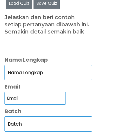
Load Quiz
Save Quiz
Jelaskan dan beri contoh
setiap pertanyaan dibawah ini.
Semakin detail semakin baik
Nama Lengkap
Email
Batch