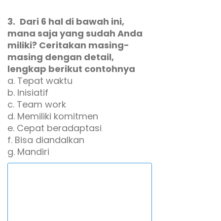
3.
Dari 6 hal di bawah ini,
mana saja yang sudah Anda
miliki? Ceritakan masing-
masing dengan detail,
lengkap berikut contohnya
a. Tepat waktu
b. Inisiatif
c. Team work
d. Memiliki komitmen
e. Cepat beradaptasi
f. Bisa diandalkan
g. Mandiri